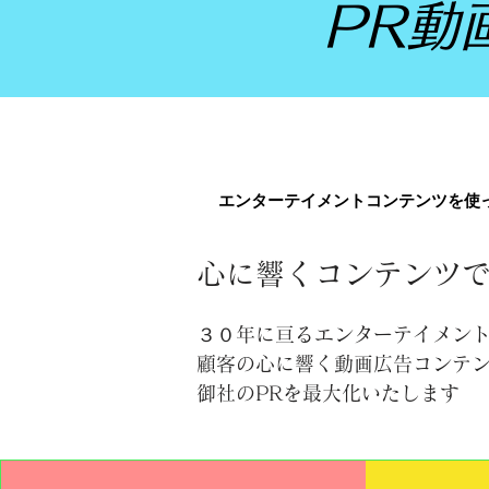
PR動
PR動
エンターテイメントコンテンツを使
エンターテイメントコンテンツを使
心に響くコンテンツ
３０年に亘るエンターテイメン
顧客の心に響く動画広告コンテ
御社のPRを最大化いたします