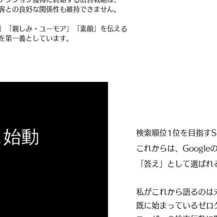
客との良好な関係性も維持できません。
」「親しみ・ユーモア」「素顔」を伝える
を第一義としています。
ス始動
検索順位1位を目指す
これからは、Google
「答え」として選ばれ
私がこれから語るのは
既に始まっているゼロ