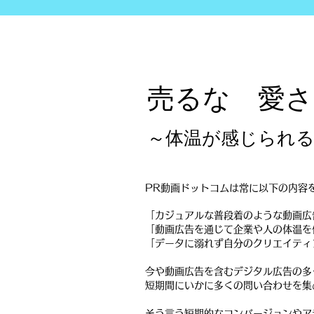
​売るな 愛
～体温が感じられ
PR動画ドットコムは常に以下の内容
「カジュアルな普段着のような動画広
「動画広告を通じて企業や人の体温を
​「データに溺れず自分のクリエイテ
​今や動画広告を含むデジタル広告の
短期間にいかに多くの問い合わせを集
そう言う短期的なコンバージョンやア