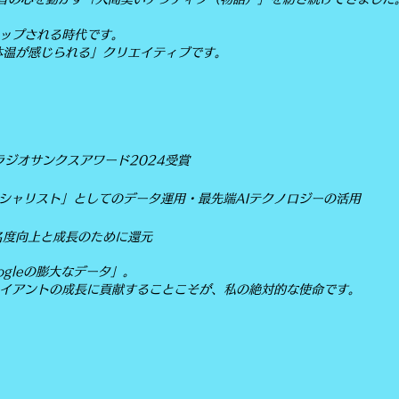
キップされる時代です。
体温が感じられる」クリエイティブです。
ラジオサンクスアワード2024受賞
ペシャリスト」としてのデータ運用・最先端AIテクノロジーの活用
名度向上と成長のために還元
gleの膨大なデータ」。
ライアントの成長に貢献することこそが、私の絶対的な使命です。