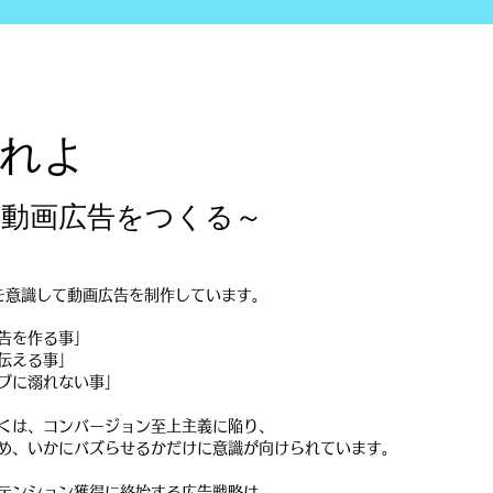
されよ
る動画広告をつくる～
を意識して動画広告を制作しています。
告を作る事」
伝える事」
ィブに溺れない事」
多くは、コンバージョン至上主義に陥り、
め、いかにバズらせるかだけに意識が向けられています。
テンション獲得に終始する広告戦略は、