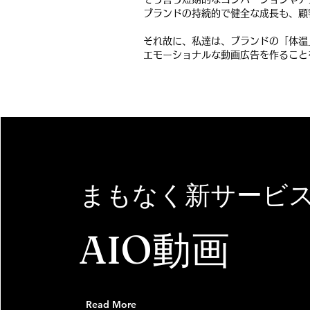
ブランドの持続的で健全な成長も、顧
それ故に、私達は、ブランドの「体温
エモーショナルな動画広告を作ること
​まもなく新サービ
​AIO動画
Read More