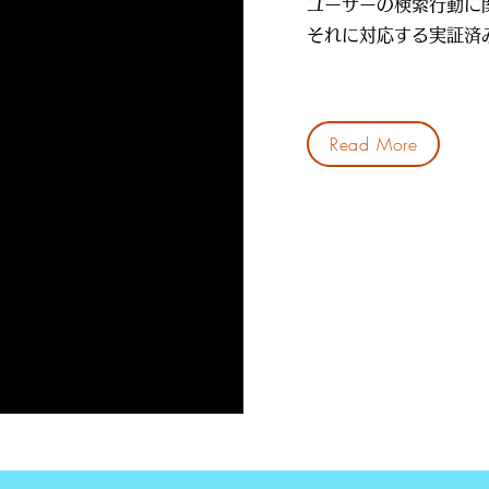
​ユーザーの検索行動
それに対応する実証済
Read More