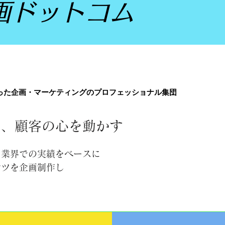
画ドットコム
画ドットコム
った企画・マーケティングのプロフェッショナル集団
った企画・マーケティングのプロフェッショナル集団
で、顧客の心を動かす
ト業界での実績をベースに
ンツを企画制作し