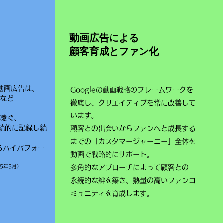
動画広告による
顧客育成とファン化
動画広告は、
Googleの動画戦略のフレームワークを
心など
徹底し、クリエイティブを常に改善して
います。
に凌ぐ、
続的に記録し続
顧客との出会いからファンへと成長する
までの「カスタマージャーニー」全体を
るハイパフォー
動画で戦略的にサポート。
5年5月）
多角的なアプローチによって顧客との
永続的な絆を築き、熱量の高いファンコ
ミュニティを育成します。