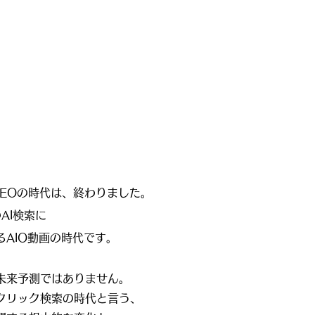
SEOの時代は、終わりました。
のAI検索に
るAIO動画の時代です。
未来予測ではありません。
クリック検索の時代と言う、