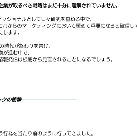
企業が取るべき戦略はまだ十分に理解されていません。
フェッショナルとして日々研究を重ねる中で、
う概念がこれからのマーケティングにおいて極めて重要になると確信
たします。
）の時代が終わりを告げ、
換が進む中で、
情報発信は根底から見直されることになるでしょう。
ックの衝撃
う行為を当たり前のように行ってきました。