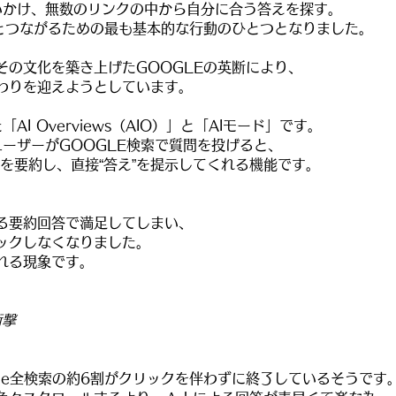
問いかけ、無数のリンクの中から自分に合う答えを探す。
界とつながるための最も基本的な行動のひとつとなりました。
その文化を築き上げたGOOGLEの英断により、
わりを迎えようとしています。
AI Overviews（AIO）」と「AIモード」です。
とは、ユーザーがGOOGLE検索で質問を投げると、
を要約し、直接“答え”を提示してくれる機能です。
よる要約回答で満足してしまい、
ックしなくなりました。
れる現象です。
衝撃
ogle全検索の約6割がクリックを伴わずに終了しているそうです