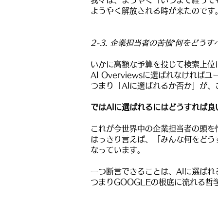
我々は、ようやく「いつまで経って
ようやく解放される時が来たのです
2-3. 企業担当者の苦悩“何をどうす
いかに高額な予算を投じて検索上位
AI Overviewsに選ばれなけれ
つまり「AIに選ばれるか否か」が
ではAIに選ばれるにはどうすれば良
これが今世界中の企業担当者の頭を
はっきり言えば、「みんな何をどう
なっています。
一つ断言できることは、AIに選ばれ
つまりGOOGLEの根底に流れる哲