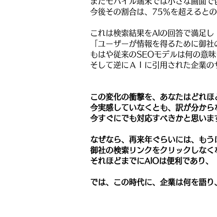
またモバイル端末では小さな画面で
今後その割合は、75％を超えると
これは検索結果をAIの回答で満足し
「ユーザーが情報を得るために御社
もはや従来のSEOモデルは何の意
そして逆にＡＩに引用された企業の
この変化の衝撃を、あなたはどれほ
今実感していなくとも、訳が分から
今すぐにでも対応すべきかと思いま
なぜなら、
再来年ぐらいには、もう
御社の検索リンクをクリックしなく
それほどまでにAIOは便利であり、
では、この時代に、企業は何を語り