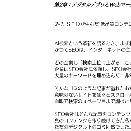
第2章：デジタルデブリとWebマー
2-1.
ＳＥＯが生んだ“低品質コンテ
AI検索という革新を語るとき、まず
かつてSEOは、インターネットの
どの企業も「検索上位に上がる」こ
企業はSEO会社に依頼し、SEO
大量のキーワードを埋め込んだ、非
そんなゴミのような記事が溢れたお
意味のないサイトを延々とスクロー
血眼で検索の３ページ目まで調べた
SEO会社はそんな記事をコンテン
真のコンテンツを作り続けてきた私
ただのデジタル上のゴミ同然でした