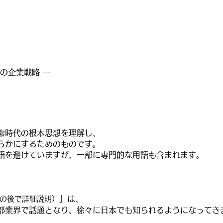
の企業戦略 ―
検索時代の根本思想を理解し、
らかにするためのものです。
語を避けていますが、一部に専門的な用語も含まれます。
」は、
この後で詳細説明）
部業界で話題となり、徐々に日本でも知られるようになってき