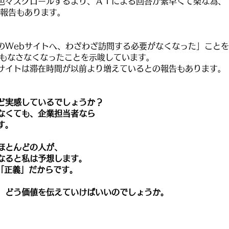
色々スクロールするより、ＡＩによる回答が素早くて楽な為、
の報告もあります。
のWebサイトへ、わざわざ訪問する必要がなくなった」こと
味もなさなくなったことを示唆しています。
サイトは滞在時間が以前より増えているとの報告もあります。
ど実感しているでしょうか？
なくても、企業担当者なら
す。
ほとんどの人が、
なると
私は予想します。
「正義」だからです。
、どう価値を伝えていけばいいのでしょうか。