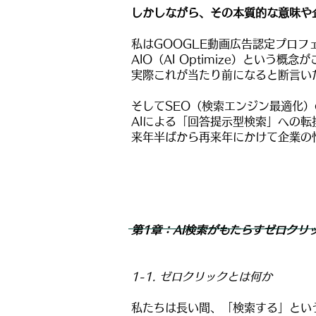
しかしながら、その本質的な意味や
私はGOOGLE動画広告認定プロ
AIO（AI Optimize）とい
実際これが当たり前になると断言い
そしてSEO（検索エンジン最適化
AIによる「回答提示型検索」への転
来年半ばから再来年にかけて企業の
第1章：AI検索がもたらすゼロクリ
1-1. ゼロクリックとは何か
私たちは長い間、「検索する」とい