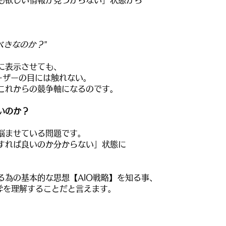
も欲しい情報が見つからない」状態から
。
べきなのか？”​
に表示させても、
ばユーザーの目には触れない。
、これからの競争軸になるのです。
いのか？
悩ませている問題です。
すれば良いのか分からない」状態に
る為の基本的な思想【AIO戦略】を知る事、
学を理解することだと言えます。