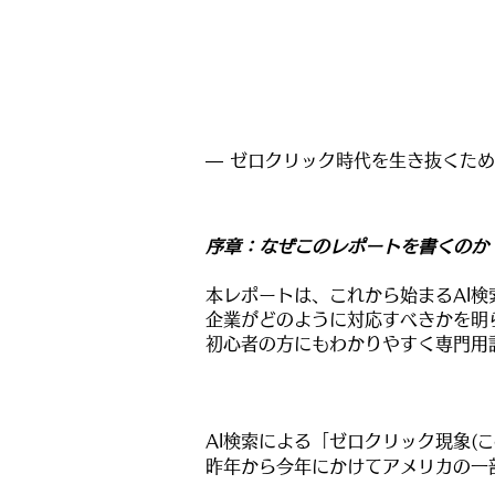
― ゼロクリック時代を生き抜くため
序章：なぜこのレポートを書くのか
本レポートは、これから始まるAI
企業がどのように対応すべきかを明
初心者の方にもわかりやすく専門用
AI検索による「ゼロクリック現象
(
昨年から今年にかけてアメリカの一