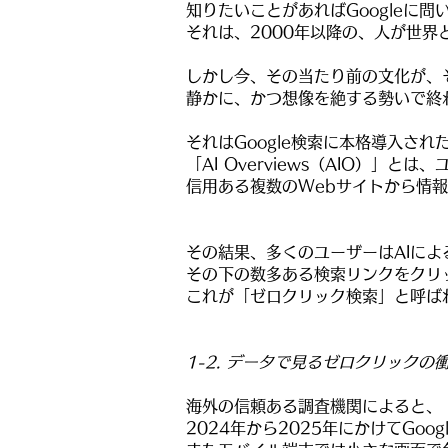
知りたいことがあればGoogleに
それは、2000年以降の、人が世
しかし今、その当たり前の文化が、
静かに、かつ想像を絶する勢いで終
それはGoogle検索に本格導入された「
「AI Overviews（AIO）」
信用ある複数のWebサイトから情報
その結果、多くのユーザーはAIに
その下の数多ある検索リンクをクリ
これが「ゼロクリック検索」と呼ば
1-2. データで見るゼロクリックの
海外の信頼ある調査機関によると、
2024年から2025年にかけてGo